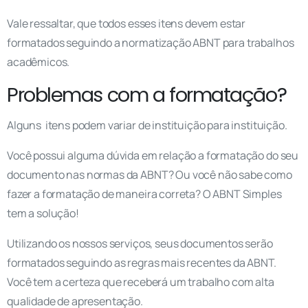
Vale ressaltar, que todos esses itens devem estar
formatados seguindo a normatização ABNT para trabalhos
acadêmicos.
Problemas com a formatação?
Alguns itens podem variar de instituição para instituição.
Você possui alguma dúvida em relação a formatação do seu
documento nas normas da ABNT? Ou você não sabe como
fazer a formatação de maneira correta? O ABNT Simples
tem a solução!
Utilizando os nossos serviços, seus documentos serão
formatados seguindo as regras mais recentes da ABNT.
Você tem a certeza que receberá um trabalho com alta
qualidade de apresentação.