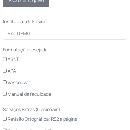
Escolher Arquivo
Instituição de Ensino
Formatação desejada
ABNT
APA
Vancouver
Manual da faculdade
Serviços Extras (Opcionais):
Revisão Ortográfica: R$2 a página.‎