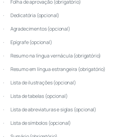
· Folha de aprovação (obrigatório)
· Dedicatória (opcional)
· Agradecimentos (opcional)
· Epígrafe (opcional)
· Resumo na língua vernácula (obrigatório)
· Resumo em língua estrangeira (obrigatório)
· Lista de ilustrações (opcional)
· Lista de tabelas (opcional)
· Lista de abreviaturas e siglas (opcional)
· Lista de símbolos (opcional)
· Sumário (obrigatório)