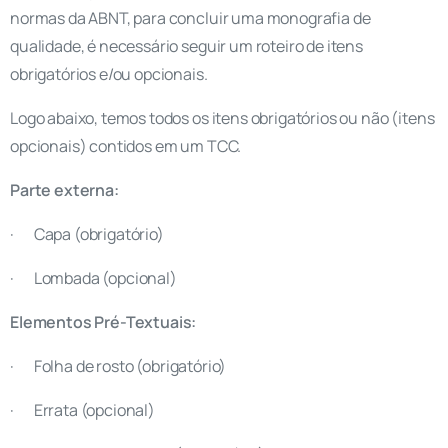
normas da ABNT, para concluir uma monografia de
qualidade, é necessário seguir um roteiro de itens
obrigatórios e/ou opcionais.
Logo abaixo, temos todos os itens obrigatórios ou não (itens
opcionais) contidos em um TCC.
Parte externa:
· Capa (obrigatório)
· Lombada (opcional)
Elementos Pré-Textuais:
· Folha de rosto (obrigatório)
· Errata (opcional)