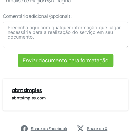
Análise de Plágio: R$1 a página.
Comentário adicional (opcional):
Enviar documento para formatação
abntsimples
abntsimples.com
Share on Facebook
Share on X