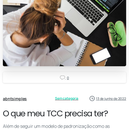
0
abntsimples
Sem categoria
13 de junho de 2022
O que meu TCC precisa ter?
Além de seguir um modelo de padronização como as