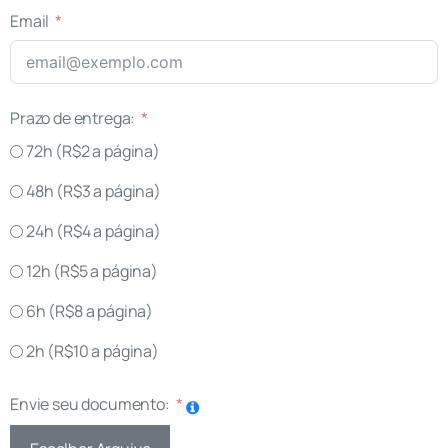
Email
Prazo de entrega:
72h (R$2 a página)
48h (R$3 a página)
24h (R$4 a página)
12h (R$5 a página)
6h (R$8 a página)
2h (R$10 a página)
Envie seu documento: