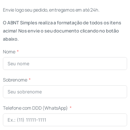
Envie logo seu pedido, entregamos em até 24h.
O ABNT Simples realiza a formatação de todos os itens
acima! Nos envie o seu documento clicando no botão
abaixo.
Nome
Sobrenome
Telefone com DDD (WhatsApp)