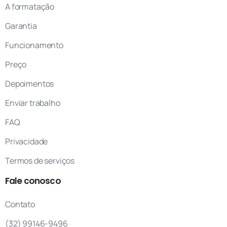
A formatação
Garantia
Funcionamento
Preço
Depoimentos
Enviar trabalho
FAQ
Privacidade
Termos de serviços
Fale
conosco
Contato
(32) 99146-9496