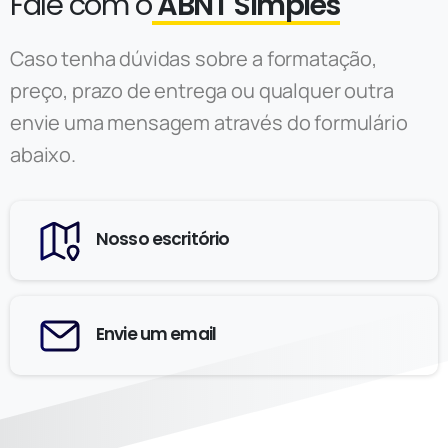
Fale com o
ABNT Simples
Caso tenha dúvidas sobre a formatação,
preço, prazo de entrega ou qualquer outra
envie uma mensagem através do formulário
abaixo.
Nosso escritório
Envie um email