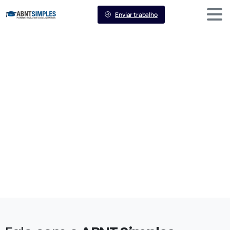
Enviar trabalho
Contato
Home
Contato