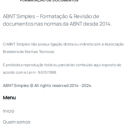
ABNT Simples – Formatação & Revisão de
documentos nas normas da ABNT desde 2014.
O ABNT Simples não possui ligação direta ou indireta com a Associação
Brasileira de Normas Técnicas.
É proibida a reprodução total ou parcial do conteúdo aqui exposto de
acordo com a Lei nº. 9.610/1998.
ABNT Simples © All rights reserved 2014 - 2024.
Menu
Inicio
Quem somos