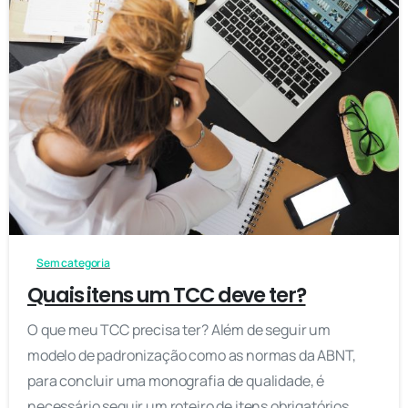
0
Sem categoria
Quais itens um TCC deve ter?
O que meu TCC precisa ter? Além de seguir um
modelo de padronização como as normas da ABNT,
para concluir uma monografia de qualidade, é
necessário seguir um roteiro de itens obrigatórios