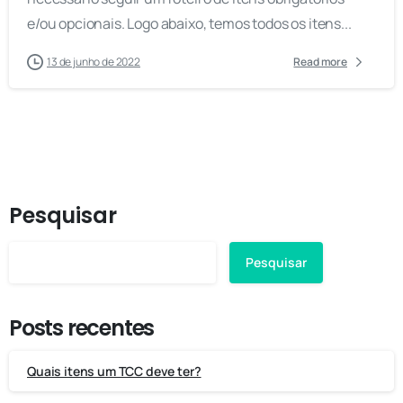
e/ou opcionais. Logo abaixo, temos todos os itens...
13 de junho de 2022
Read more
Pesquisar
Pesquisar
Posts recentes
Quais itens um TCC deve ter?