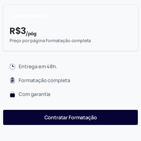
Entrega em 48h.
R$
3
/ pág
Preço por página Formatação completa
Entrega em 48h.
Formatação completa
Com garantia
Contratar Formatação