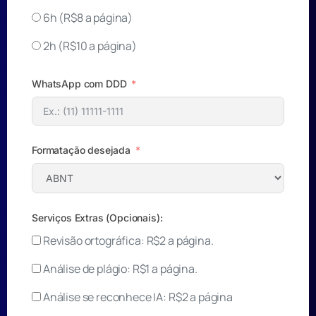
6h (R$8 a página)
2h (R$10 a página)
WhatsApp com DDD
Formatação desejada
Serviços Extras (Opcionais):
Revisão ortográfica: R$2 a página.‎
Análise de plágio: R$1 a página.
Análise se reconhece IA: R$2 a página