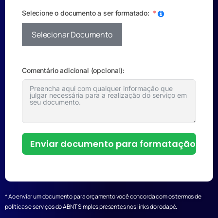
Selecione o documento a ser formatado:
Selecionar Documento
Comentário adicional (opcional):
Enviar documento para formatação
* Ao enviar um documento para orçamento você concorda com os termos de
políticas e serviços do ABNT Simples presentes nos links do rodapé.