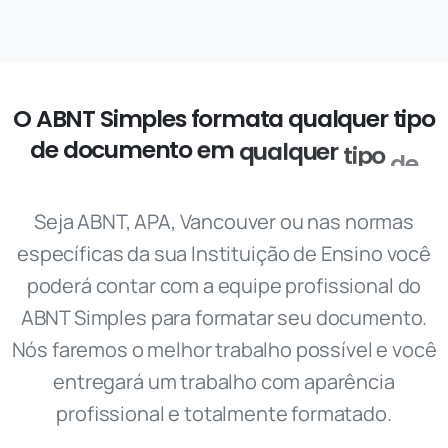
O
ABNT
Simples
formata
qualquer
tipo
de
documento
em
qualquer
tipo
de
norma
utilizada!
Seja ABNT, APA, Vancouver ou nas normas
específicas da sua Instituição de Ensino você
poderá contar com a equipe profissional do
ABNT Simples para formatar seu documento.
Nós faremos o melhor trabalho possível e você
entregará um trabalho com aparência
profissional e totalmente formatado.