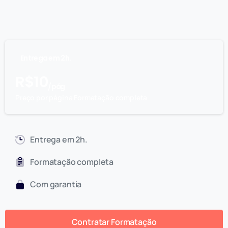
Entrega em 2h.
R$
10
/ pág
Preço por página Formatação completa
Entrega em 2h.
Formatação completa
Com garantia
Contratar Formatação