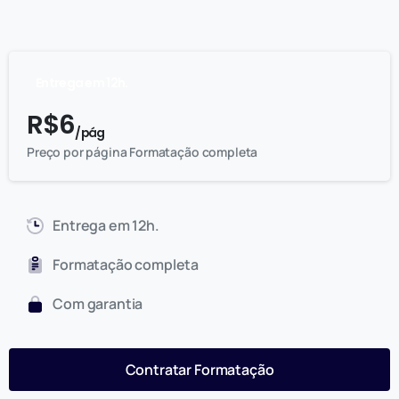
Entrega em 12h.
R$
6
/ pág
Preço por página Formatação completa
Entrega em 12h.
Formatação completa
Com garantia
Contratar Formatação