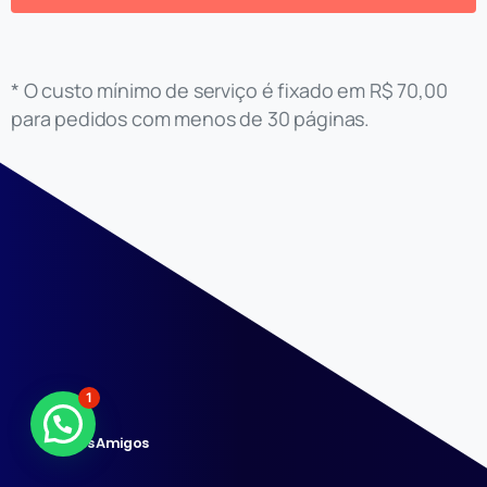
* O custo mínimo de serviço é fixado em R$ 70,00
para pedidos com menos de 30 páginas.
1
Clientes Amigos