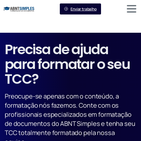
Enviar trabalho
Precisa de ajuda
para formatar o seu
TCC?
Preocupe-se apenas com o conteúdo, a
formatação nós fazemos. Conte com os
profissionais especializados em formatação
de documentos do ABNT Simples e tenha seu
TCC totalmente formatado pela nossa