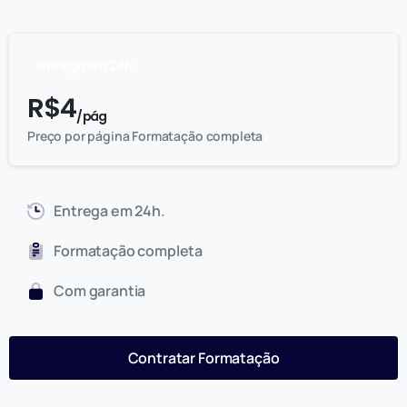
Entrega em 24h.
R$
4
/ pág
Preço por página Formatação completa
Entrega em 24h.
Formatação completa
Com garantia
Contratar Formatação