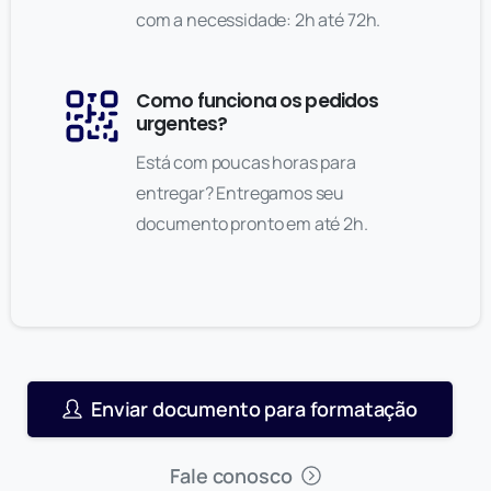
com a necessidade: 2h até 72h.
Como funciona os pedidos
urgentes?
Está com poucas horas para
entregar? Entregamos seu
documento pronto em até 2h.
Enviar documento para formatação
Fale conosco