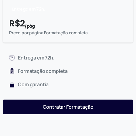
Entrega em 72h.
R$
2
/ pág
Preço por página Formatação completa
Entrega em 72h.
Formatação completa
Com garantia
Contratar Formatação