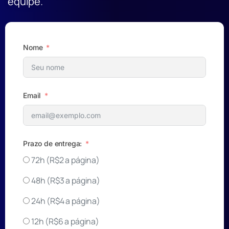
equipe.
Nome
Email
Prazo de entrega:
72h (R$2 a página)
48h (R$3 a página)
24h (R$4 a página)
12h (R$6 a página)